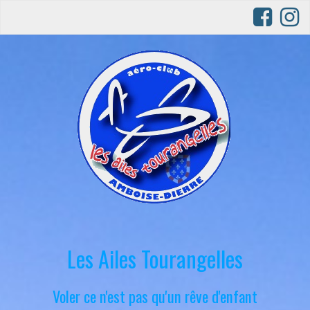
Les Ailes Tourangelles
Voler ce n'est pas qu'un rêve d'enfant