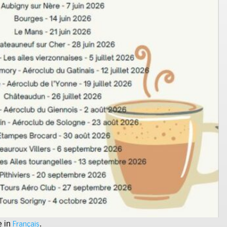
Français
e in
.