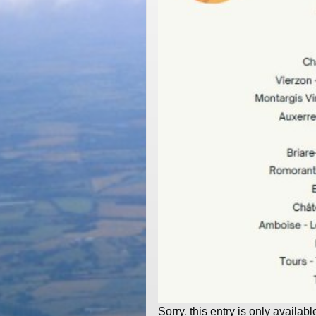
Sorry, this entry is only availabl