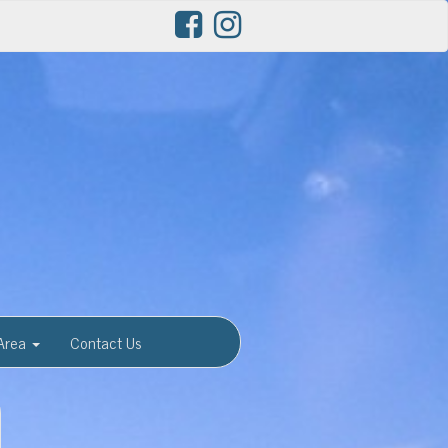
Area
Contact Us