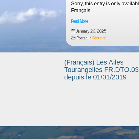
Sorry, this entry is only availab
Français.
Read More
Mémo
January 26, 2025
VFR
Posted in
Sécurité
2025
(Français) Les Ailes
Tourangelles FR.DTO.0
depuis le 01/01/2019