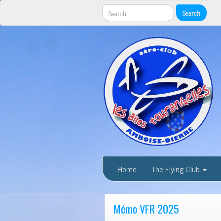
Home
The Flying Club
Mémo VFR 2025