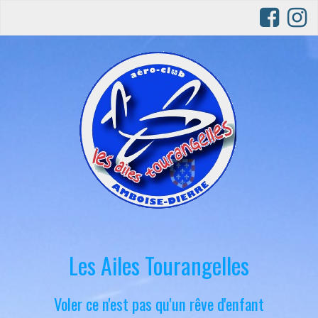
Les Ailes Tourangelles
Voler ce n'est pas qu'un rêve d'enfant