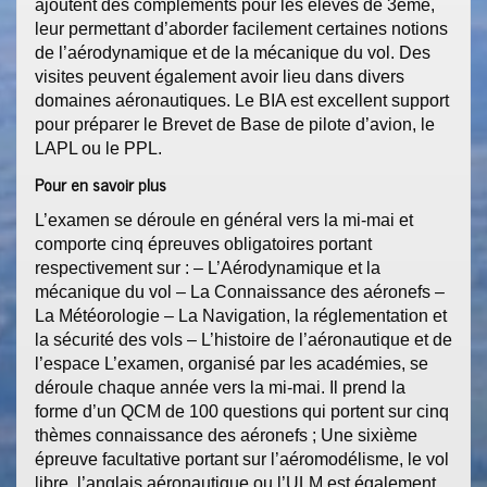
ajoutent des compléments pour les élèves de 3ème,
leur permettant d’aborder facilement certaines notions
de l’aérodynamique et de la mécanique du vol. Des
visites peuvent également avoir lieu dans divers
domaines aéronautiques. Le BIA est excellent support
pour préparer le Brevet de Base de pilote d’avion, le
LAPL ou le PPL.
Pour en savoir plus
L’examen se déroule en général vers la mi-mai et
comporte cinq épreuves obligatoires portant
respectivement sur : – L’Aérodynamique et la
mécanique du vol – La Connaissance des aéronefs –
La Météorologie – La Navigation, la réglementation et
la sécurité des vols – L’histoire de l’aéronautique et de
l’espace L’examen, organisé par les académies, se
déroule chaque année vers la mi-mai. Il prend la
forme d’un QCM de 100 questions qui portent sur cinq
thèmes connaissance des aéronefs ; Une sixième
épreuve facultative portant sur l’aéromodélisme, le vol
libre, l’anglais aéronautique ou l’ULM est également