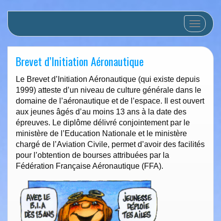
Afficher/
Brevet d’Initiation Aéronautique
Le Brevet d’Initiation Aéronautique (qui existe depuis
1999) atteste d’un niveau de culture générale dans le
domaine de l’aéronautique et de l’espace. Il est ouvert
aux jeunes âgés d’au moins 13 ans à la date des
épreuves. Le diplôme délivré conjointement par le
ministère de l’Education Nationale et le ministère
chargé de l’Aviation Civile, permet d’avoir des facilités
pour l’obtention de bourses attribuées par la
Fédération Française Aéronautique (FFA).