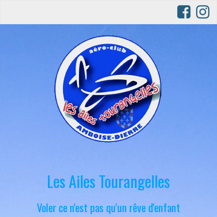
Les Ailes Tourangelles
Voler ce n'est pas qu'un rêve d'enfant