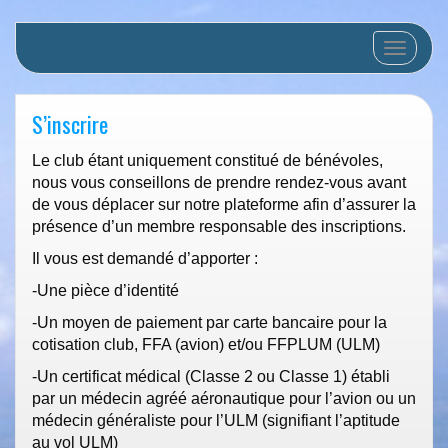
Afficher/
S’inscrire
Le club étant uniquement constitué de bénévoles,
nous vous conseillons de prendre rendez-vous avant
de vous déplacer sur notre plateforme afin d’assurer la
présence d’un membre responsable des inscriptions.
Il vous est demandé d’apporter :
-Une pièce d’identité
-Un moyen de paiement par carte bancaire pour la
cotisation club, FFA (avion) et/ou FFPLUM (ULM)
-Un certificat médical (Classe 2 ou Classe 1) établi
par un médecin agréé aéronautique pour l’avion ou un
médecin généraliste pour l’ULM (signifiant l’aptitude
au vol ULM)