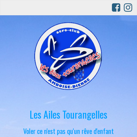
Les Ailes Tourangelles
Voler ce n'est pas qu'un rêve d'enfant