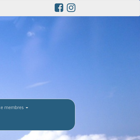
ce membres