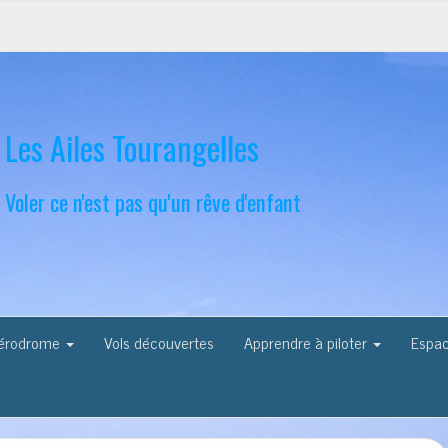
Les Ailes Tourangelles
Voler ce n'est pas qu'un rêve d'enfant
Aérodrome
Vols découvertes
Apprendre à piloter
Espa