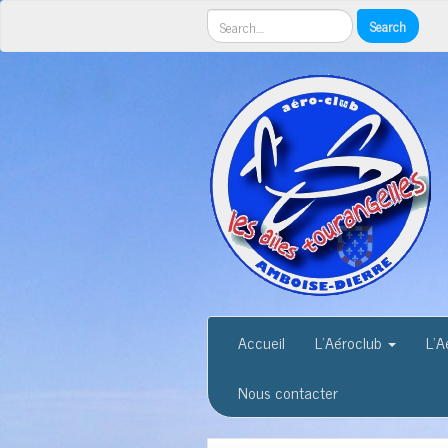
Accueil
L’Aéroclub
L’
Nous contacter