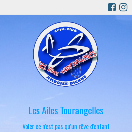
Les Ailes Tourangelles
Voler ce n'est pas qu'un rêve d'enfant