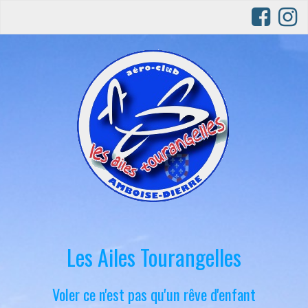
Les Ailes Tourangelles
Voler ce n'est pas qu'un rêve d'enfant