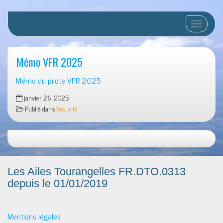
Afficher/
Mémo VFR 2025
Mémo du pilote VFR 2025
janvier 26, 2025
Publié dans
Sécurité
Les Ailes Tourangelles FR.DTO.0313
depuis le 01/01/2019
Mentions légales