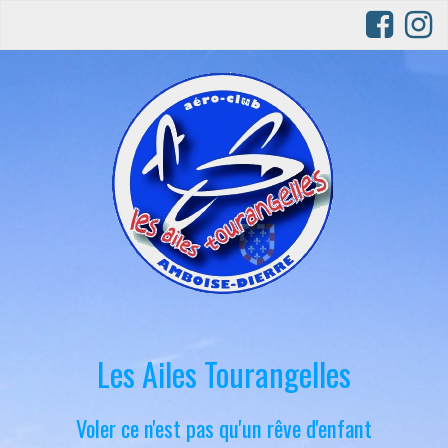
Les Ailes Tourangelles
Voler ce n'est pas qu'un rêve d'enfant